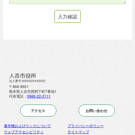
人吉市役所
法人番号:9000020432032
〒868-8601
熊本県人吉市西間下町7番地1
代表電話：
0966-22-2111
アクセス
お問い合わせ
著作権およびリンクについて
プライバシーポリシー
ウェブアクセシビリティ
サイトマップ