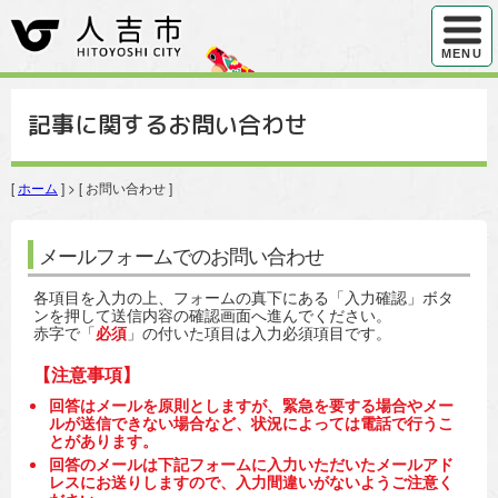
ハンバ
MENU
記事に関するお問い合わせ
[
ホーム
] > [ お問い合わせ ]
メールフォームでのお問い合わせ
各項目を入力の上、フォームの真下にある「入力確認」ボタ
ンを押して送信内容の確認画面へ進んでください。
赤字で「
必須
」の付いた項目は入力必須項目です。
【注意事項】
回答はメールを原則としますが、緊急を要する場合やメー
ルが送信できない場合など、状況によっては電話で行うこ
とがあります。
回答のメールは下記フォームに入力いただいたメールアド
レスにお送りしますので、入力間違いがないようご注意く