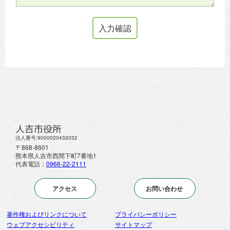
人吉市役所
法人番号:9000020432032
〒868-8601
熊本県人吉市西間下町7番地1
代表電話：
0966-22-2111
アクセス
お問い合わせ
著作権およびリンクについて
プライバシーポリシー
ウェブアクセシビリティ
サイトマップ