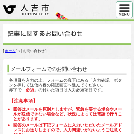
ハンバ
MENU
記事に関するお問い合わせ
[
ホーム
] > [ お問い合わせ ]
メールフォームでのお問い合わせ
各項目を入力の上、フォームの真下にある「入力確認」ボタ
ンを押して送信内容の確認画面へ進んでください。
赤字で「
必須
」の付いた項目は入力必須項目です。
【注意事項】
回答はメールを原則としますが、緊急を要する場合やメー
ルが送信できない場合など、状況によっては電話で行うこ
とがあります。
回答のメールは下記フォームに入力いただいたメールアド
レスにお送りしますので、入力間違いがないようご注意く