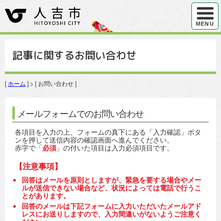
ハンバ
MENU
記事に関するお問い合わせ
[
ホーム
] > [ お問い合わせ ]
メールフォームでのお問い合わせ
各項目を入力の上、フォームの真下にある「入力確認」ボタ
ンを押して送信内容の確認画面へ進んでください。
赤字で「
必須
」の付いた項目は入力必須項目です。
【注意事項】
回答はメールを原則としますが、緊急を要する場合やメー
ルが送信できない場合など、状況によっては電話で行うこ
とがあります。
回答のメールは下記フォームに入力いただいたメールアド
レスにお送りしますので、入力間違いがないようご注意く