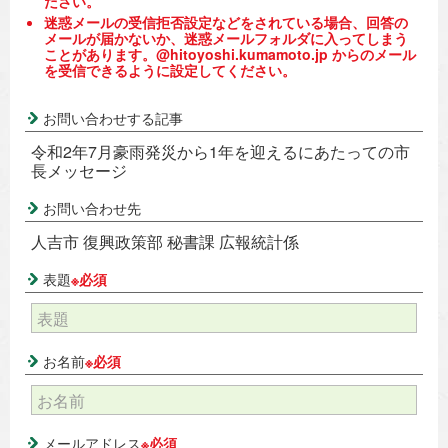
ださい。
迷惑メールの受信拒否設定などをされている場合、回答の
メールが届かないか、迷惑メールフォルダに入ってしまう
ことがあります。@hitoyoshi.kumamoto.jp からのメール
を受信できるように設定してください。
お問い合わせする記事
令和2年7月豪雨発災から1年を迎えるにあたっての市
長メッセージ
お問い合わせ先
人吉市 復興政策部 秘書課 広報統計係
表題
※必須
お名前
※必須
メールアドレス
※必須