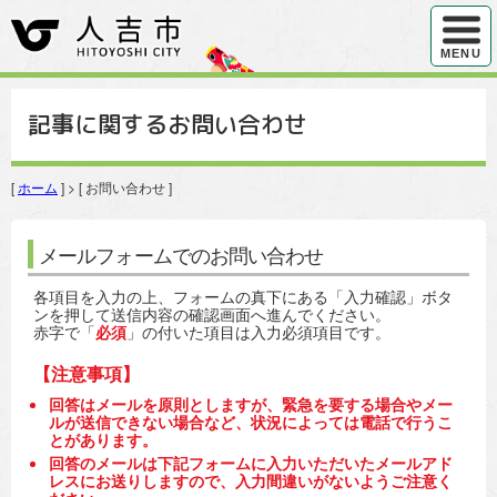
ハンバ
MENU
記事に関するお問い合わせ
[
ホーム
] > [ お問い合わせ ]
メールフォームでのお問い合わせ
各項目を入力の上、フォームの真下にある「入力確認」ボタ
ンを押して送信内容の確認画面へ進んでください。
赤字で「
必須
」の付いた項目は入力必須項目です。
【注意事項】
回答はメールを原則としますが、緊急を要する場合やメー
ルが送信できない場合など、状況によっては電話で行うこ
とがあります。
回答のメールは下記フォームに入力いただいたメールアド
レスにお送りしますので、入力間違いがないようご注意く