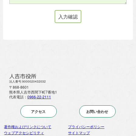
人吉市役所
法人番号:9000020432032
〒868-8601
熊本県人吉市西間下町7番地1
代表電話：
0966-22-2111
アクセス
お問い合わせ
著作権およびリンクについて
プライバシーポリシー
ウェブアクセシビリティ
サイトマップ