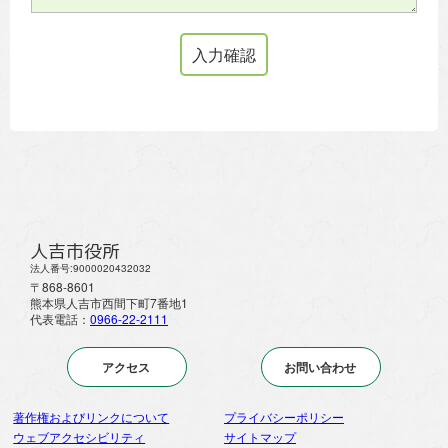
人吉市役所
法人番号:9000020432032
〒868-8601
熊本県人吉市西間下町7番地1
代表電話：
0966-22-2111
アクセス
お問い合わせ
著作権およびリンクについて
プライバシーポリシー
ウェブアクセシビリティ
サイトマップ