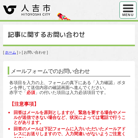
ハンバ
MENU
記事に関するお問い合わせ
[
ホーム
] > [ お問い合わせ ]
メールフォームでのお問い合わせ
各項目を入力の上、フォームの真下にある「入力確認」ボタ
ンを押して送信内容の確認画面へ進んでください。
赤字で「
必須
」の付いた項目は入力必須項目です。
【注意事項】
回答はメールを原則としますが、緊急を要する場合やメー
ルが送信できない場合など、状況によっては電話で行うこ
とがあります。
回答のメールは下記フォームに入力いただいたメールアド
レスにお送りしますので、入力間違いがないようご注意く