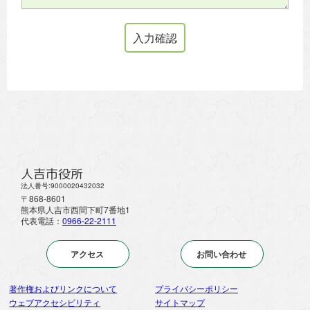
人吉市役所
法人番号:9000020432032
〒868-8601
熊本県人吉市西間下町7番地1
代表電話：
0966-22-2111
アクセス
お問い合わせ
著作権およびリンクについて
プライバシーポリシー
ウェブアクセシビリティ
サイトマップ