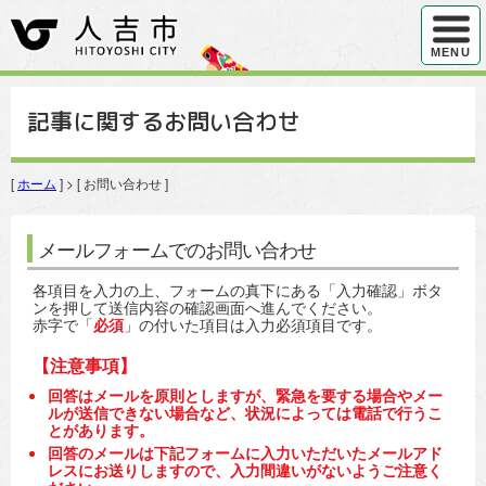
ハンバ
MENU
記事に関するお問い合わせ
[
ホーム
] > [ お問い合わせ ]
メールフォームでのお問い合わせ
各項目を入力の上、フォームの真下にある「入力確認」ボタ
ンを押して送信内容の確認画面へ進んでください。
赤字で「
必須
」の付いた項目は入力必須項目です。
【注意事項】
回答はメールを原則としますが、緊急を要する場合やメー
ルが送信できない場合など、状況によっては電話で行うこ
とがあります。
回答のメールは下記フォームに入力いただいたメールアド
レスにお送りしますので、入力間違いがないようご注意く