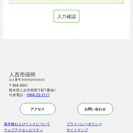
人吉市役所
法人番号:9000020432032
〒868-8601
熊本県人吉市西間下町7番地1
代表電話：
0966-22-2111
アクセス
お問い合わせ
著作権およびリンクについて
プライバシーポリシー
ウェブアクセシビリティ
サイトマップ