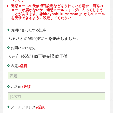
ださい。
迷惑メールの受信拒否設定などをされている場合、回答の
メールが届かないか、迷惑メールフォルダに入ってしまう
ことがあります。@hitoyoshi.kumamoto.jp からのメール
を受信できるように設定してください。
お問い合わせする記事
ふるさと名物応援宣言を発表しました。
お問い合わせ先
人吉市 経済部 商工観光課 商工係
表題
※必須
お名前
※必須
メールアドレス
※必須