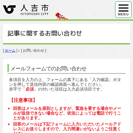
ハンバ
MENU
記事に関するお問い合わせ
[
ホーム
] > [ お問い合わせ ]
メールフォームでのお問い合わせ
各項目を入力の上、フォームの真下にある「入力確認」ボタ
ンを押して送信内容の確認画面へ進んでください。
赤字で「
必須
」の付いた項目は入力必須項目です。
【注意事項】
回答はメールを原則としますが、緊急を要する場合やメー
ルが送信できない場合など、状況によっては電話で行うこ
とがあります。
回答のメールは下記フォームに入力いただいたメールアド
レスにお送りしますので、入力間違いがないようご注意く