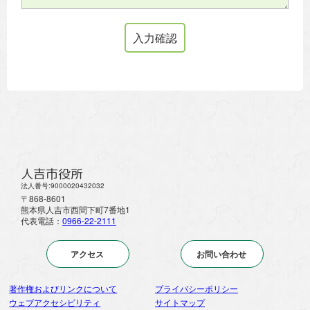
人吉市役所
法人番号:9000020432032
〒868-8601
熊本県人吉市西間下町7番地1
代表電話：
0966-22-2111
アクセス
お問い合わせ
著作権およびリンクについて
プライバシーポリシー
ウェブアクセシビリティ
サイトマップ