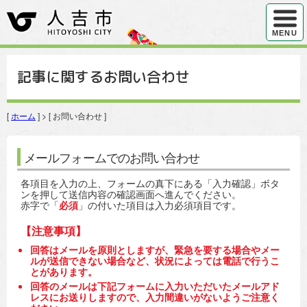
ハンバ
MENU
記事に関するお問い合わせ
[
ホーム
] > [ お問い合わせ ]
メールフォームでのお問い合わせ
各項目を入力の上、フォームの真下にある「入力確認」ボタ
ンを押して送信内容の確認画面へ進んでください。
赤字で「
必須
」の付いた項目は入力必須項目です。
【注意事項】
回答はメールを原則としますが、緊急を要する場合やメー
ルが送信できない場合など、状況によっては電話で行うこ
とがあります。
回答のメールは下記フォームに入力いただいたメールアド
レスにお送りしますので、入力間違いがないようご注意く