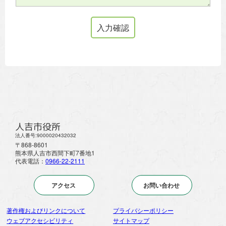
人吉市役所
法人番号:9000020432032
〒868-8601
熊本県人吉市西間下町7番地1
代表電話：
0966-22-2111
アクセス
お問い合わせ
著作権およびリンクについて
プライバシーポリシー
ウェブアクセシビリティ
サイトマップ