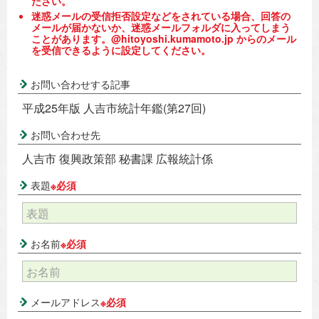
ださい。
迷惑メールの受信拒否設定などをされている場合、回答の
メールが届かないか、迷惑メールフォルダに入ってしまう
ことがあります。@hitoyoshi.kumamoto.jp からのメール
を受信できるように設定してください。
お問い合わせする記事
平成25年版 人吉市統計年鑑(第27回)
お問い合わせ先
人吉市 復興政策部 秘書課 広報統計係
表題
※必須
お名前
※必須
メールアドレス
※必須