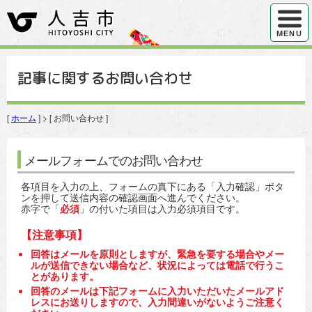
ハンバ
MENU
記事に関するお問い合わせ
[
ホーム
] > [ お問い合わせ ]
メールフォームでのお問い合わせ
各項目を入力の上、フォームの真下にある「入力確認」ボタ
ンを押して送信内容の確認画面へ進んでください。
赤字で「
必須
」の付いた項目は入力必須項目です。
【注意事項】
回答はメールを原則としますが、緊急を要する場合やメー
ルが送信できない場合など、状況によっては電話で行うこ
とがあります。
回答のメールは下記フォームに入力いただいたメールアド
レスにお送りしますので、入力間違いがないようご注意く