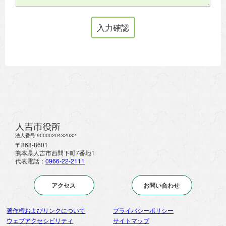
人吉市役所
法人番号:9000020432032
〒868-8601
熊本県人吉市西間下町7番地1
代表電話：
0966-22-2111
アクセス
お問い合わせ
著作権およびリンクについて
プライバシーポリシー
ウェブアクセシビリティ
サイトマップ