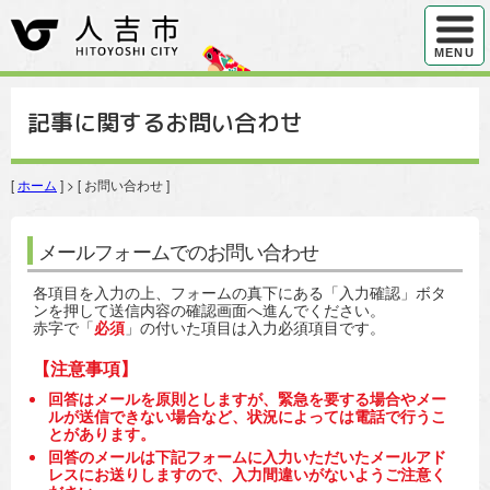
ハンバ
MENU
記事に関するお問い合わせ
[
ホーム
] > [ お問い合わせ ]
メールフォームでのお問い合わせ
各項目を入力の上、フォームの真下にある「入力確認」ボタ
ンを押して送信内容の確認画面へ進んでください。
赤字で「
必須
」の付いた項目は入力必須項目です。
【注意事項】
回答はメールを原則としますが、緊急を要する場合やメー
ルが送信できない場合など、状況によっては電話で行うこ
とがあります。
回答のメールは下記フォームに入力いただいたメールアド
レスにお送りしますので、入力間違いがないようご注意く