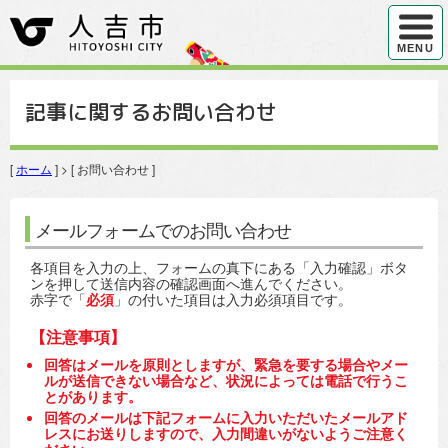
ハンバ
MENU
記事に関するお問い合わせ
[
ホーム
] > [ お問い合わせ ]
メールフォームでのお問い合わせ
各項目を入力の上、フォームの真下にある「入力確認」ボタ
ンを押して送信内容の確認画面へ進んでください。
赤字で「
必須
」の付いた項目は入力必須項目です。
【注意事項】
回答はメールを原則としますが、緊急を要する場合やメー
ルが送信できない場合など、状況によっては電話で行うこ
とがあります。
回答のメールは下記フォームに入力いただいたメールアド
レスにお送りしますので、入力間違いがないようご注意く