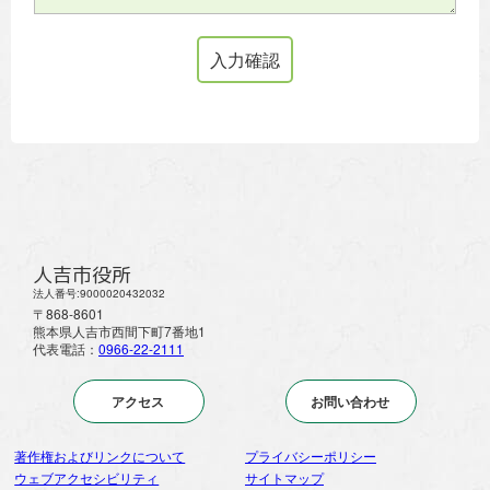
人吉市役所
法人番号:9000020432032
〒868-8601
熊本県人吉市西間下町7番地1
代表電話：
0966-22-2111
アクセス
お問い合わせ
著作権およびリンクについて
プライバシーポリシー
ウェブアクセシビリティ
サイトマップ