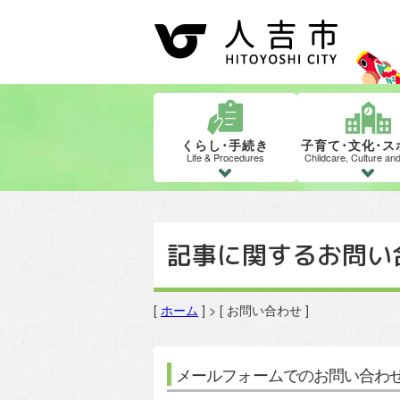
くらし･手続き
子育て･文化･ス
Life & Procedures
Childcare, Culture an
記事に関するお問い
[
ホーム
] > [ お問い合わせ ]
メールフォームでのお問い合わ