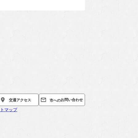
お問い合わせ
交通
アクセス
市への
トマップ