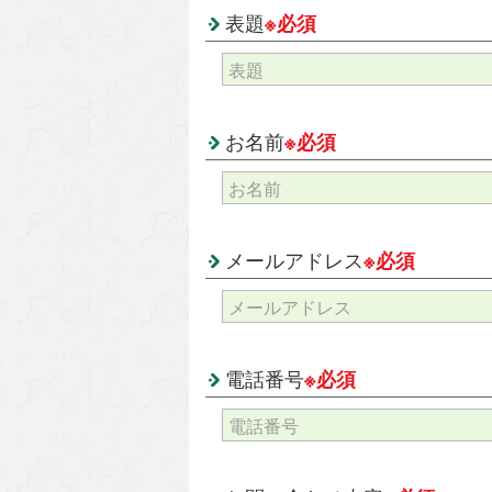
表題
※必須
お名前
※必須
メールアドレス
※必須
電話番号
※必須