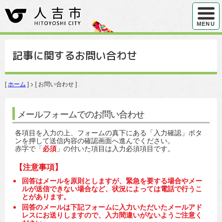
ハンバ
MENU
記事に関するお問い合わせ
[
ホーム
] > [ お問い合わせ ]
メールフォームでのお問い合わせ
各項目を入力の上、フォームの真下にある「入力確認」ボタ
ンを押して送信内容の確認画面へ進んでください。
赤字で「
必須
」の付いた項目は入力必須項目です。
【注意事項】
回答はメールを原則としますが、緊急を要する場合やメー
ルが送信できない場合など、状況によっては電話で行うこ
とがあります。
回答のメールは下記フォームに入力いただいたメールアド
レスにお送りしますので、入力間違いがないようご注意く