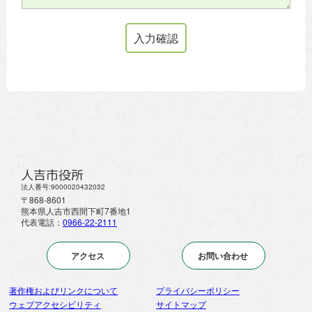
人吉市役所
法人番号:9000020432032
〒868-8601
熊本県人吉市西間下町7番地1
代表電話：
0966-22-2111
アクセス
お問い合わせ
著作権およびリンクについて
プライバシーポリシー
ウェブアクセシビリティ
サイトマップ