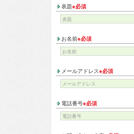
表題
※必須
お名前
※必須
メールアドレス
※必須
電話番号
※必須