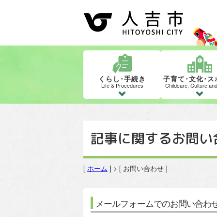
くらし･手続き
子育て･文化･ス
Life & Procedures
Childcare, Culture an
記事に関するお問い
[
ホーム
] > [ お問い合わせ ]
メールフォームでのお問い合わ