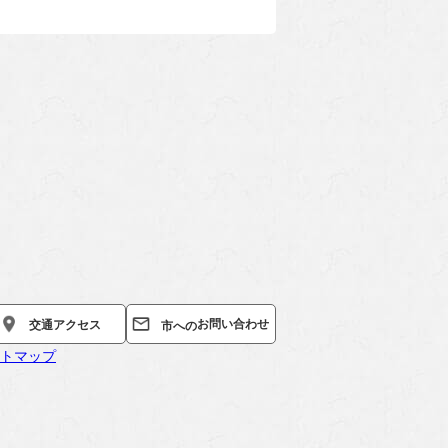
お問い合わせ
交通
アクセス
市への
トマップ