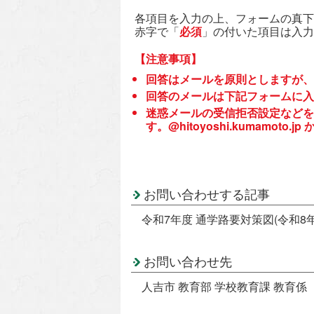
各項目を入力の上、フォームの真下
赤字で「
必須
」の付いた項目は入力
【注意事項】
回答はメールを原則としますが、
回答のメールは下記フォームに入
迷惑メールの受信拒否設定などを
す。@hitoyoshi.kumamo
お問い合わせする記事
令和7年度 通学路要対策図(令和8年
お問い合わせ先
人吉市 教育部 学校教育課 教育係