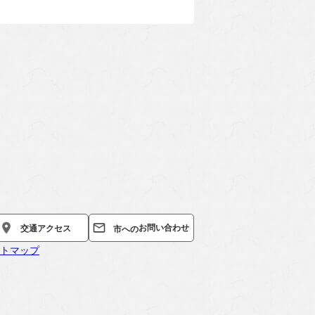
お問い合わせ
交通
アクセス
市への
トマップ