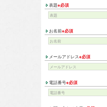
表題
※必須
お名前
※必須
メールアドレス
※必須
電話番号
※必須