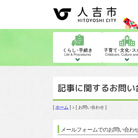
くらし･手続き
子育て･文化･ス
Life & Procedures
Childcare, Culture an
記事に関するお問い
[
ホーム
] > [ お問い合わせ ]
メールフォームでのお問い合わ