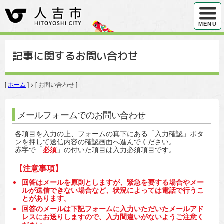
ハンバ
MENU
記事に関するお問い合わせ
[
ホーム
] > [ お問い合わせ ]
メールフォームでのお問い合わせ
各項目を入力の上、フォームの真下にある「入力確認」ボタ
ンを押して送信内容の確認画面へ進んでください。
赤字で「
必須
」の付いた項目は入力必須項目です。
【注意事項】
回答はメールを原則としますが、緊急を要する場合やメー
ルが送信できない場合など、状況によっては電話で行うこ
とがあります。
回答のメールは下記フォームに入力いただいたメールアド
レスにお送りしますので、入力間違いがないようご注意く