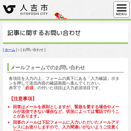
ハンバ
MENU
記事に関するお問い合わせ
[
ホーム
] > [ お問い合わせ ]
メールフォームでのお問い合わせ
各項目を入力の上、フォームの真下にある「入力確認」ボタ
ンを押して送信内容の確認画面へ進んでください。
赤字で「
必須
」の付いた項目は入力必須項目です。
【注意事項】
回答はメールを原則としますが、緊急を要する場合やメー
ルが送信できない場合など、状況によっては電話で行うこ
とがあります。
回答のメールは下記フォームに入力いただいたメールアド
レスにお送りしますので、入力間違いがないようご注意く