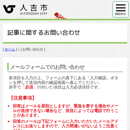
ハンバ
MENU
記事に関するお問い合わせ
[
ホーム
] > [ お問い合わせ ]
メールフォームでのお問い合わせ
各項目を入力の上、フォームの真下にある「入力確認」ボタ
ンを押して送信内容の確認画面へ進んでください。
赤字で「
必須
」の付いた項目は入力必須項目です。
【注意事項】
回答はメールを原則としますが、緊急を要する場合やメー
ルが送信できない場合など、状況によっては電話で行うこ
とがあります。
回答のメールは下記フォームに入力いただいたメールアド
レスにお送りしますので、入力間違いがないようご注意く