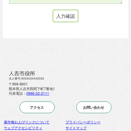
人吉市役所
法人番号:9000020432032
〒868-8601
熊本県人吉市西間下町7番地1
代表電話：
0966-22-2111
アクセス
お問い合わせ
著作権およびリンクについて
プライバシーポリシー
ウェブアクセシビリティ
サイトマップ