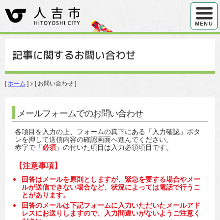
ハンバ
MENU
記事に関するお問い合わせ
[
ホーム
] > [ お問い合わせ ]
メールフォームでのお問い合わせ
各項目を入力の上、フォームの真下にある「入力確認」ボタ
ンを押して送信内容の確認画面へ進んでください。
赤字で「
必須
」の付いた項目は入力必須項目です。
【注意事項】
回答はメールを原則としますが、緊急を要する場合やメー
ルが送信できない場合など、状況によっては電話で行うこ
とがあります。
回答のメールは下記フォームに入力いただいたメールアド
レスにお送りしますので、入力間違いがないようご注意く