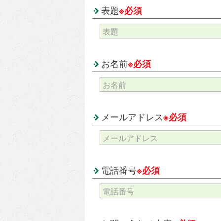
表題
※必須
お名前
※必須
メールアドレス
※必須
電話番号
※必須