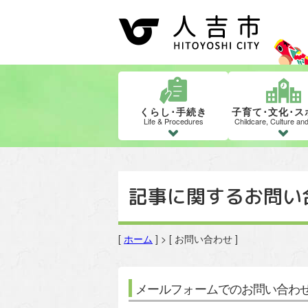
くらし･手続き
子育て･文化･ス
Life & Procedures
Childcare, Culture an
記事に関するお問い
[
ホーム
] > [ お問い合わせ ]
メールフォームでのお問い合わ