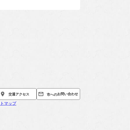
お問い合わせ
交通
アクセス
市への
トマップ