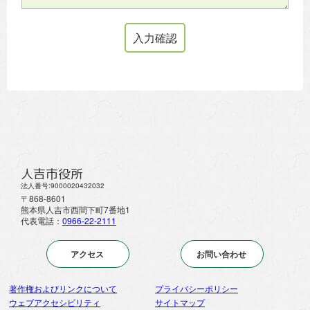
人吉市役所
法人番号:9000020432032
〒868-8601
熊本県人吉市西間下町7番地1
代表電話：
0966-22-2111
アクセス
お問い合わせ
著作権およびリンクについて
プライバシーポリシー
ウェブアクセシビリティ
サイトマップ