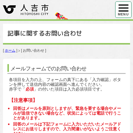
ハンバ
MENU
記事に関するお問い合わせ
[
ホーム
] > [ お問い合わせ ]
メールフォームでのお問い合わせ
各項目を入力の上、フォームの真下にある「入力確認」ボタ
ンを押して送信内容の確認画面へ進んでください。
赤字で「
必須
」の付いた項目は入力必須項目です。
【注意事項】
回答はメールを原則としますが、緊急を要する場合やメー
ルが送信できない場合など、状況によっては電話で行うこ
とがあります。
回答のメールは下記フォームに入力いただいたメールアド
レスにお送りしますので、入力間違いがないようご注意く