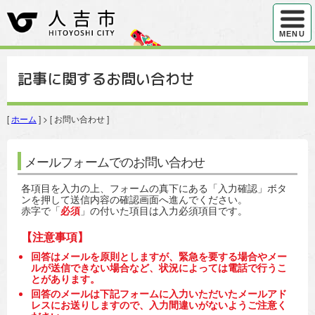
ハンバ
MENU
記事に関するお問い合わせ
[
ホーム
] > [ お問い合わせ ]
メールフォームでのお問い合わせ
各項目を入力の上、フォームの真下にある「入力確認」ボタ
ンを押して送信内容の確認画面へ進んでください。
赤字で「
必須
」の付いた項目は入力必須項目です。
【注意事項】
回答はメールを原則としますが、緊急を要する場合やメー
ルが送信できない場合など、状況によっては電話で行うこ
とがあります。
回答のメールは下記フォームに入力いただいたメールアド
レスにお送りしますので、入力間違いがないようご注意く