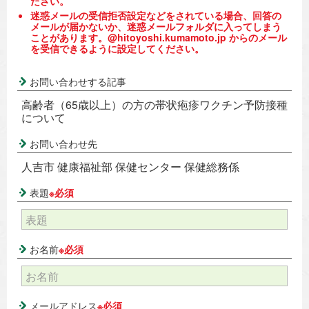
ださい。
迷惑メールの受信拒否設定などをされている場合、回答の
メールが届かないか、迷惑メールフォルダに入ってしまう
ことがあります。@hitoyoshi.kumamoto.jp からのメール
を受信できるように設定してください。
お問い合わせする記事
高齢者（65歳以上）の方の帯状疱疹ワクチン予防接種
について
お問い合わせ先
人吉市 健康福祉部 保健センター 保健総務係
表題
※必須
お名前
※必須
メールアドレス
※必須