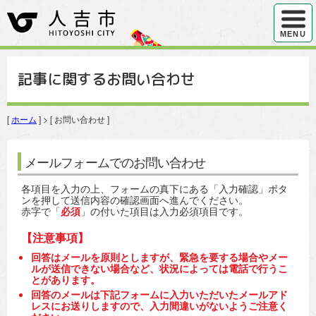
ハンバ
MENU
記事に関するお問い合わせ
[
ホーム
] > [ お問い合わせ ]
メールフォームでのお問い合わせ
各項目を入力の上、フォームの真下にある「入力確認」ボタ
ンを押して送信内容の確認画面へ進んでください。
赤字で「
必須
」の付いた項目は入力必須項目です。
【注意事項】
回答はメールを原則としますが、緊急を要する場合やメー
ルが送信できない場合など、状況によっては電話で行うこ
とがあります。
回答のメールは下記フォームに入力いただいたメールアド
レスにお送りしますので、入力間違いがないようご注意く