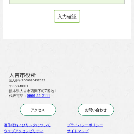
人吉市役所
法人番号:9000020432032
〒868-8601
熊本県人吉市西間下町7番地1
代表電話：
0966-22-2111
アクセス
お問い合わせ
著作権およびリンクについて
プライバシーポリシー
ウェブアクセシビリティ
サイトマップ