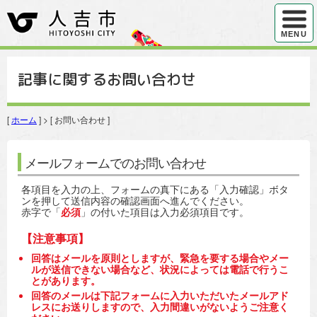
ハンバ
MENU
記事に関するお問い合わせ
[
ホーム
] > [ お問い合わせ ]
メールフォームでのお問い合わせ
各項目を入力の上、フォームの真下にある「入力確認」ボタ
ンを押して送信内容の確認画面へ進んでください。
赤字で「
必須
」の付いた項目は入力必須項目です。
【注意事項】
回答はメールを原則としますが、緊急を要する場合やメー
ルが送信できない場合など、状況によっては電話で行うこ
とがあります。
回答のメールは下記フォームに入力いただいたメールアド
レスにお送りしますので、入力間違いがないようご注意く