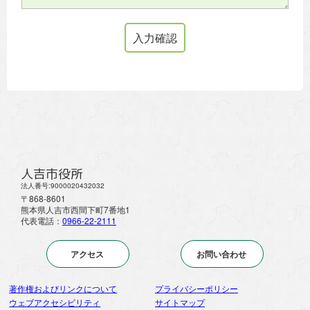
人吉市役所
法人番号:9000020432032
〒868-8601
熊本県人吉市西間下町7番地1
代表電話：
0966-22-2111
アクセス
お問い合わせ
著作権およびリンクについて
プライバシーポリシー
ウェブアクセシビリティ
サイトマップ