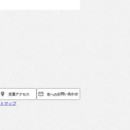
お問い合わせ
交通
アクセス
市への
トマップ