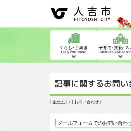
くらし･手続き
子育て･文化･ス
Life & Procedures
Childcare, Culture an
記事に関するお問い
[
ホーム
] > [ お問い合わせ ]
メールフォームでのお問い合わ