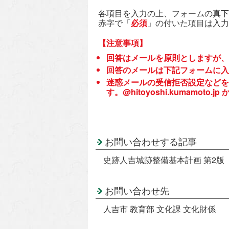
各項目を入力の上、フォームの真下
赤字で「
必須
」の付いた項目は入力
【注意事項】
回答はメールを原則としますが、
回答のメールは下記フォームに入
迷惑メールの受信拒否設定などを
す。@hitoyoshi.kumamo
お問い合わせする記事
史跡人吉城跡整備基本計画 第2版
お問い合わせ先
人吉市 教育部 文化課 文化財係