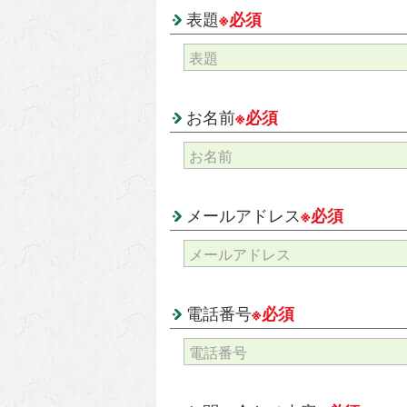
表題
※必須
お名前
※必須
メールアドレス
※必須
電話番号
※必須