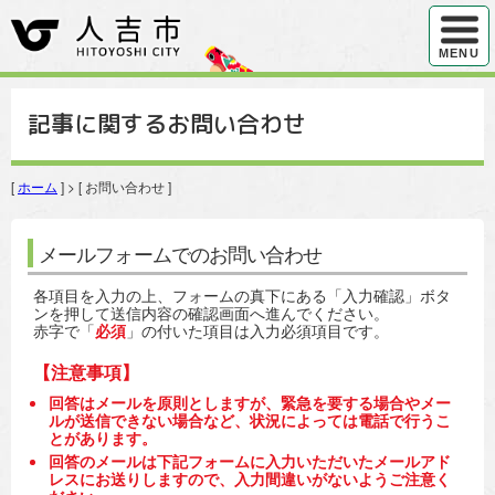
ハンバ
MENU
記事に関するお問い合わせ
[
ホーム
] > [ お問い合わせ ]
メールフォームでのお問い合わせ
各項目を入力の上、フォームの真下にある「入力確認」ボタ
ンを押して送信内容の確認画面へ進んでください。
赤字で「
必須
」の付いた項目は入力必須項目です。
【注意事項】
回答はメールを原則としますが、緊急を要する場合やメー
ルが送信できない場合など、状況によっては電話で行うこ
とがあります。
回答のメールは下記フォームに入力いただいたメールアド
レスにお送りしますので、入力間違いがないようご注意く