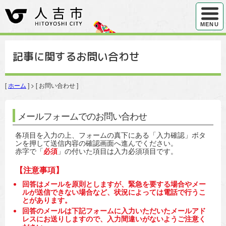
ハンバ
MENU
記事に関するお問い合わせ
[
ホーム
] > [ お問い合わせ ]
メールフォームでのお問い合わせ
各項目を入力の上、フォームの真下にある「入力確認」ボタ
ンを押して送信内容の確認画面へ進んでください。
赤字で「
必須
」の付いた項目は入力必須項目です。
【注意事項】
回答はメールを原則としますが、緊急を要する場合やメー
ルが送信できない場合など、状況によっては電話で行うこ
とがあります。
回答のメールは下記フォームに入力いただいたメールアド
レスにお送りしますので、入力間違いがないようご注意く