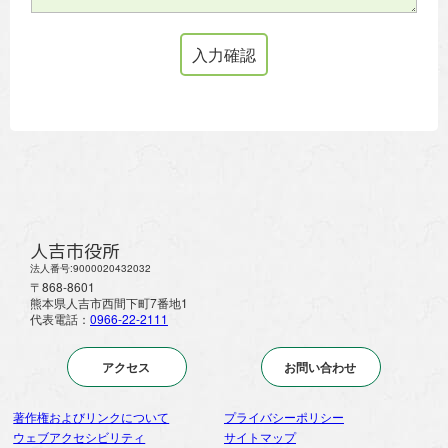
人吉市役所
法人番号:9000020432032
〒868-8601
熊本県人吉市西間下町7番地1
代表電話：
0966-22-2111
アクセス
お問い合わせ
著作権およびリンクについて
プライバシーポリシー
ウェブアクセシビリティ
サイトマップ