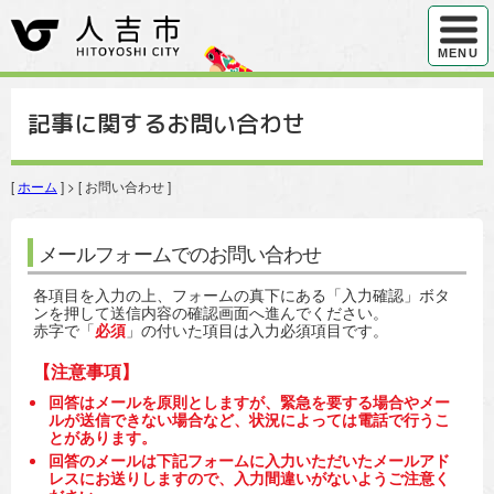
ハンバ
MENU
記事に関するお問い合わせ
[
ホーム
] > [ お問い合わせ ]
メールフォームでのお問い合わせ
各項目を入力の上、フォームの真下にある「入力確認」ボタ
ンを押して送信内容の確認画面へ進んでください。
赤字で「
必須
」の付いた項目は入力必須項目です。
【注意事項】
回答はメールを原則としますが、緊急を要する場合やメー
ルが送信できない場合など、状況によっては電話で行うこ
とがあります。
回答のメールは下記フォームに入力いただいたメールアド
レスにお送りしますので、入力間違いがないようご注意く