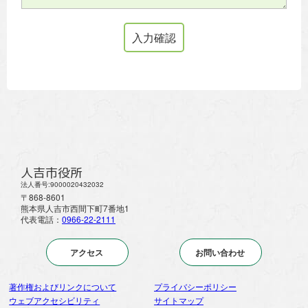
人吉市役所
法人番号:9000020432032
〒868-8601
熊本県人吉市西間下町7番地1
代表電話：
0966-22-2111
アクセス
お問い合わせ
著作権およびリンクについて
プライバシーポリシー
ウェブアクセシビリティ
サイトマップ