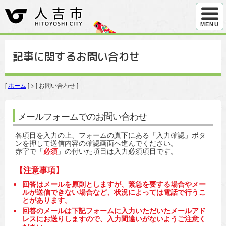
ハンバ
MENU
記事に関するお問い合わせ
[
ホーム
] > [ お問い合わせ ]
メールフォームでのお問い合わせ
各項目を入力の上、フォームの真下にある「入力確認」ボタ
ンを押して送信内容の確認画面へ進んでください。
赤字で「
必須
」の付いた項目は入力必須項目です。
【注意事項】
回答はメールを原則としますが、緊急を要する場合やメー
ルが送信できない場合など、状況によっては電話で行うこ
とがあります。
回答のメールは下記フォームに入力いただいたメールアド
レスにお送りしますので、入力間違いがないようご注意く