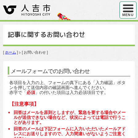
ハンバ
MENU
記事に関するお問い合わせ
[
ホーム
] > [ お問い合わせ ]
メールフォームでのお問い合わせ
各項目を入力の上、フォームの真下にある「入力確認」ボタ
ンを押して送信内容の確認画面へ進んでください。
赤字で「
必須
」の付いた項目は入力必須項目です。
【注意事項】
回答はメールを原則としますが、緊急を要する場合やメー
ルが送信できない場合など、状況によっては電話で行うこ
とがあります。
回答のメールは下記フォームに入力いただいたメールアド
レスにお送りしますので、入力間違いがないようご注意く