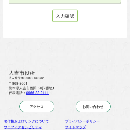
人吉市役所
法人番号:9000020432032
〒868-8601
熊本県人吉市西間下町7番地1
代表電話：
0966-22-2111
アクセス
お問い合わせ
著作権およびリンクについて
プライバシーポリシー
ウェブアクセシビリティ
サイトマップ