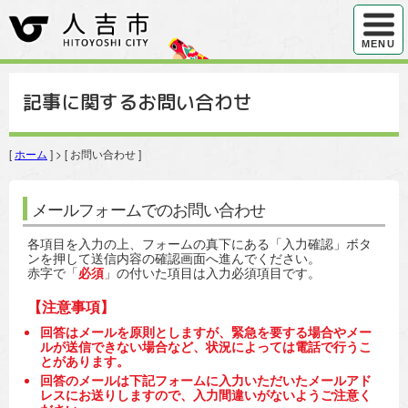
ハンバ
MENU
記事に関するお問い合わせ
[
ホーム
] > [ お問い合わせ ]
メールフォームでのお問い合わせ
各項目を入力の上、フォームの真下にある「入力確認」ボタ
ンを押して送信内容の確認画面へ進んでください。
赤字で「
必須
」の付いた項目は入力必須項目です。
【注意事項】
回答はメールを原則としますが、緊急を要する場合やメー
ルが送信できない場合など、状況によっては電話で行うこ
とがあります。
回答のメールは下記フォームに入力いただいたメールアド
レスにお送りしますので、入力間違いがないようご注意く