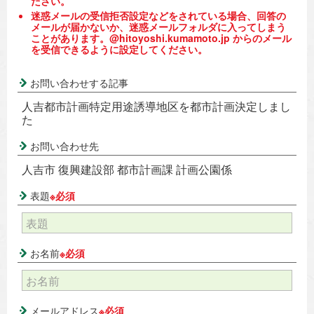
ださい。
迷惑メールの受信拒否設定などをされている場合、回答の
メールが届かないか、迷惑メールフォルダに入ってしまう
ことがあります。@hitoyoshi.kumamoto.jp からのメール
を受信できるように設定してください。
お問い合わせする記事
人吉都市計画特定用途誘導地区を都市計画決定しまし
た
お問い合わせ先
人吉市 復興建設部 都市計画課 計画公園係
表題
※必須
お名前
※必須
メールアドレス
※必須