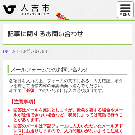
ハンバ
MENU
記事に関するお問い合わせ
[
ホーム
] > [ お問い合わせ ]
メールフォームでのお問い合わせ
各項目を入力の上、フォームの真下にある「入力確認」ボタ
ンを押して送信内容の確認画面へ進んでください。
赤字で「
必須
」の付いた項目は入力必須項目です。
【注意事項】
回答はメールを原則としますが、緊急を要する場合やメー
ルが送信できない場合など、状況によっては電話で行うこ
とがあります。
回答のメールは下記フォームに入力いただいたメールアド
レスにお送りしますので、入力間違いがないようご注意く