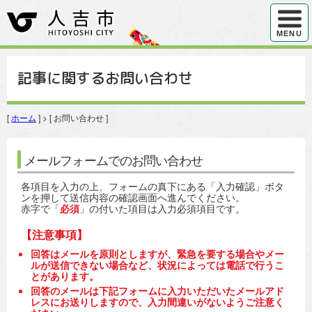
ハンバ
MENU
記事に関するお問い合わせ
[
ホーム
] > [ お問い合わせ ]
メールフォームでのお問い合わせ
各項目を入力の上、フォームの真下にある「入力確認」ボタ
ンを押して送信内容の確認画面へ進んでください。
赤字で「
必須
」の付いた項目は入力必須項目です。
【注意事項】
回答はメールを原則としますが、緊急を要する場合やメー
ルが送信できない場合など、状況によっては電話で行うこ
とがあります。
回答のメールは下記フォームに入力いただいたメールアド
レスにお送りしますので、入力間違いがないようご注意く