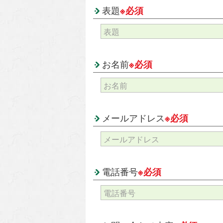
表題
※必須
お名前
※必須
メールアドレス
※必須
電話番号
※必須