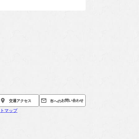
お問い合わせ
交通
アクセス
市への
トマップ