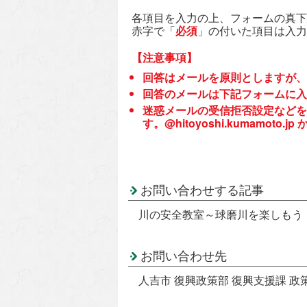
各項目を入力の上、フォームの真下
赤字で「
必須
」の付いた項目は入力
【注意事項】
回答はメールを原則としますが、
回答のメールは下記フォームに入
迷惑メールの受信拒否設定などを
す。@hitoyoshi.kumamo
お問い合わせする記事
川の安全教室～球磨川を楽しもう
お問い合わせ先
人吉市 復興政策部 復興支援課 政