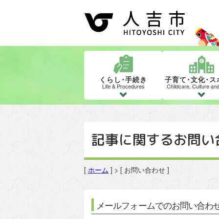
くらし･手続き
子育て･文化･ス
Life & Procedures
Childcare, Culture an
記事に関するお問い
[
ホーム
] > [ お問い合わせ ]
メールフォームでのお問い合わ