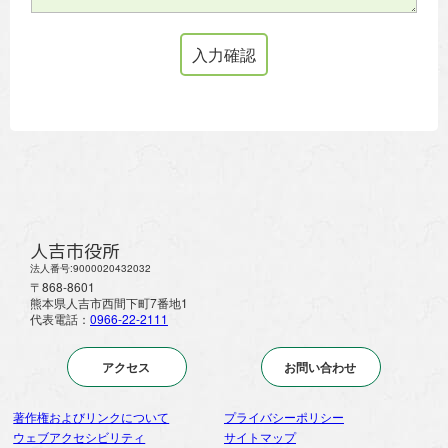
人吉市役所
法人番号:9000020432032
〒868-8601
熊本県人吉市西間下町7番地1
代表電話：
0966-22-2111
アクセス
お問い合わせ
著作権およびリンクについて
プライバシーポリシー
ウェブアクセシビリティ
サイトマップ