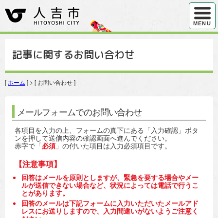
ハンバ
MENU
記事に関するお問い合わせ
[
ホーム
] > [ お問い合わせ ]
メールフォームでのお問い合わせ
各項目を入力の上、フォームの真下にある「入力確認」ボタ
ンを押して送信内容の確認画面へ進んでください。
赤字で「
必須
」の付いた項目は入力必須項目です。
【注意事項】
回答はメールを原則としますが、緊急を要する場合やメー
ルが送信できない場合など、状況によっては電話で行うこ
とがあります。
回答のメールは下記フォームに入力いただいたメールアド
レスにお送りしますので、入力間違いがないようご注意く