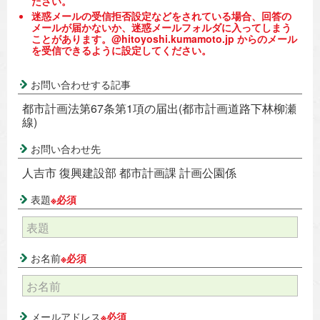
ださい。
迷惑メールの受信拒否設定などをされている場合、回答の
メールが届かないか、迷惑メールフォルダに入ってしまう
ことがあります。@hitoyoshi.kumamoto.jp からのメール
を受信できるように設定してください。
お問い合わせする記事
都市計画法第67条第1項の届出(都市計画道路下林柳瀬
線)
お問い合わせ先
人吉市 復興建設部 都市計画課 計画公園係
表題
※必須
お名前
※必須
メールアドレス
※必須