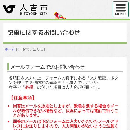
ハンバ
MENU
記事に関するお問い合わせ
[
ホーム
] > [ お問い合わせ ]
メールフォームでのお問い合わせ
各項目を入力の上、フォームの真下にある「入力確認」ボタ
ンを押して送信内容の確認画面へ進んでください。
赤字で「
必須
」の付いた項目は入力必須項目です。
【注意事項】
回答はメールを原則としますが、緊急を要する場合やメー
ルが送信できない場合など、状況によっては電話で行うこ
とがあります。
回答のメールは下記フォームに入力いただいたメールアド
レスにお送りしますので、入力間違いがないようご注意く