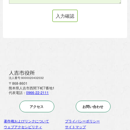
人吉市役所
法人番号:9000020432032
〒868-8601
熊本県人吉市西間下町7番地1
代表電話：
0966-22-2111
アクセス
お問い合わせ
著作権およびリンクについて
プライバシーポリシー
ウェブアクセシビリティ
サイトマップ