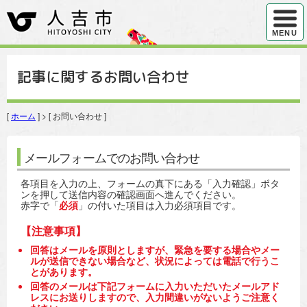
ハンバ
MENU
記事に関するお問い合わせ
[
ホーム
] > [ お問い合わせ ]
メールフォームでのお問い合わせ
各項目を入力の上、フォームの真下にある「入力確認」ボタ
ンを押して送信内容の確認画面へ進んでください。
赤字で「
必須
」の付いた項目は入力必須項目です。
【注意事項】
回答はメールを原則としますが、緊急を要する場合やメー
ルが送信できない場合など、状況によっては電話で行うこ
とがあります。
回答のメールは下記フォームに入力いただいたメールアド
レスにお送りしますので、入力間違いがないようご注意く