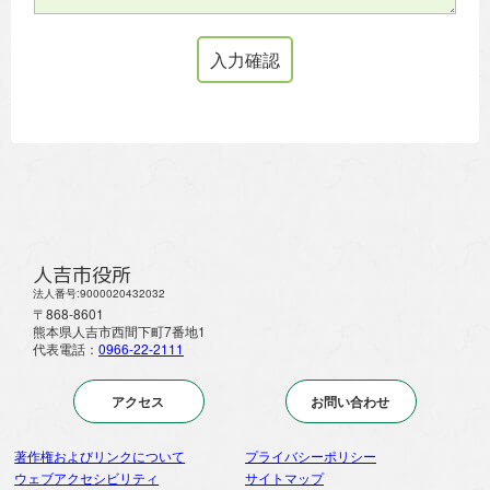
人吉市役所
法人番号:9000020432032
〒868-8601
熊本県人吉市西間下町7番地1
代表電話：
0966-22-2111
アクセス
お問い合わせ
著作権およびリンクについて
プライバシーポリシー
ウェブアクセシビリティ
サイトマップ