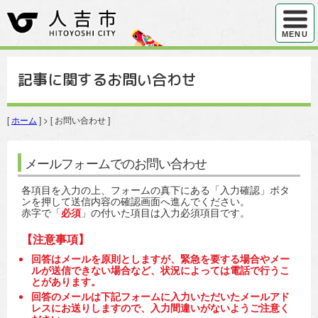
ハンバ
MENU
記事に関するお問い合わせ
[
ホーム
] > [ お問い合わせ ]
メールフォームでのお問い合わせ
各項目を入力の上、フォームの真下にある「入力確認」ボタ
ンを押して送信内容の確認画面へ進んでください。
赤字で「
必須
」の付いた項目は入力必須項目です。
【注意事項】
回答はメールを原則としますが、緊急を要する場合やメー
ルが送信できない場合など、状況によっては電話で行うこ
とがあります。
回答のメールは下記フォームに入力いただいたメールアド
レスにお送りしますので、入力間違いがないようご注意く