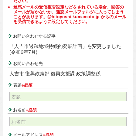
ださい。
迷惑メールの受信拒否設定などをされている場合、回答の
メールが届かないか、迷惑メールフォルダに入ってしまう
ことがあります。@hitoyoshi.kumamoto.jp からのメール
を受信できるように設定してください。
お問い合わせする記事
「人吉市過疎地域持続的発展計画」を変更しました
(令和6年7月)
お問い合わせ先
人吉市 復興政策部 復興支援課 政策調整係
表題
※必須
お名前
※必須
メールアドレス
※必須