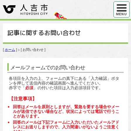
ハンバ
MENU
記事に関するお問い合わせ
[
ホーム
] > [ お問い合わせ ]
メールフォームでのお問い合わせ
各項目を入力の上、フォームの真下にある「入力確認」ボタ
ンを押して送信内容の確認画面へ進んでください。
赤字で「
必須
」の付いた項目は入力必須項目です。
【注意事項】
回答はメールを原則としますが、緊急を要する場合やメー
ルが送信できない場合など、状況によっては電話で行うこ
とがあります。
回答のメールは下記フォームに入力いただいたメールアド
レスにお送りしますので、入力間違いがないようご注意く