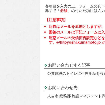
各項目を入力の上、フォームの真下
赤字で「
必須
」の付いた項目は入力
【注意事項】
回答はメールを原則としますが、
回答のメールは下記フォームに入
迷惑メールの受信拒否設定などを
す。@hitoyoshi.kumamo
お問い合わせする記事
公共施設のトイレに生理用品を設
お問い合わせ先
人吉市 総務部 施設マネジメント