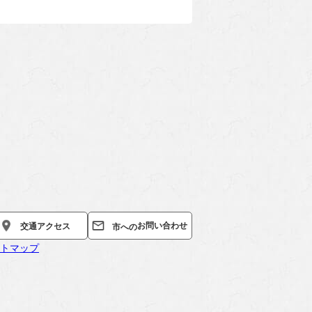
お問い合わせ
交通
アクセス
市への
トマップ