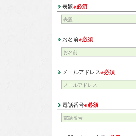
表題
※必須
お名前
※必須
メールアドレス
※必須
電話番号
※必須