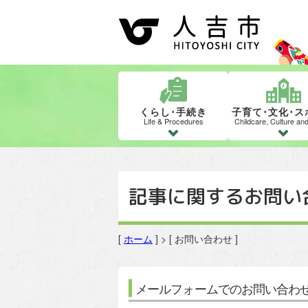
くらし･手続き
子育て･文化･ス
Life & Procedures
Childcare, Culture an
記事に関するお問い
[
ホーム
] > [ お問い合わせ ]
メールフォームでのお問い合わ