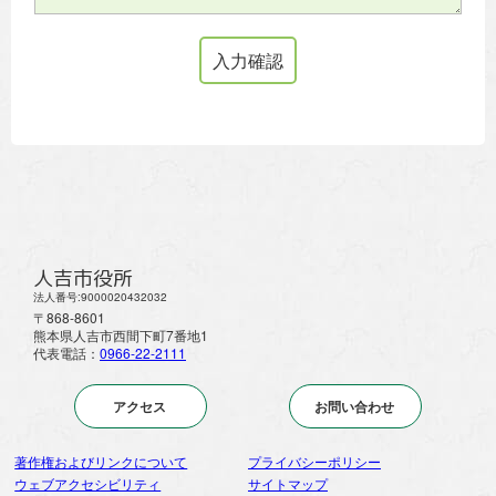
人吉市役所
法人番号:9000020432032
〒868-8601
熊本県人吉市西間下町7番地1
代表電話：
0966-22-2111
アクセス
お問い合わせ
著作権およびリンクについて
プライバシーポリシー
ウェブアクセシビリティ
サイトマップ