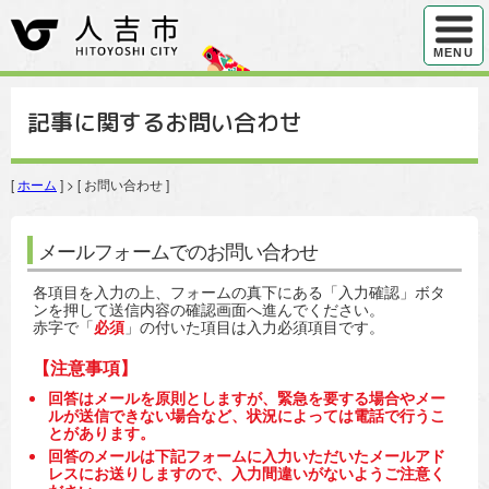
ハンバ
MENU
記事に関するお問い合わせ
[
ホーム
] > [ お問い合わせ ]
メールフォームでのお問い合わせ
各項目を入力の上、フォームの真下にある「入力確認」ボタ
ンを押して送信内容の確認画面へ進んでください。
赤字で「
必須
」の付いた項目は入力必須項目です。
【注意事項】
回答はメールを原則としますが、緊急を要する場合やメー
ルが送信できない場合など、状況によっては電話で行うこ
とがあります。
回答のメールは下記フォームに入力いただいたメールアド
レスにお送りしますので、入力間違いがないようご注意く