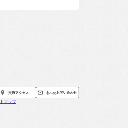
お問い合わせ
交通
アクセス
市への
トマップ