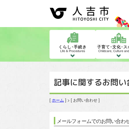
くらし･手続き
子育て･文化･ス
Life & Procedures
Childcare, Culture an
記事に関するお問い
[
ホーム
] > [ お問い合わせ ]
メールフォームでのお問い合わ