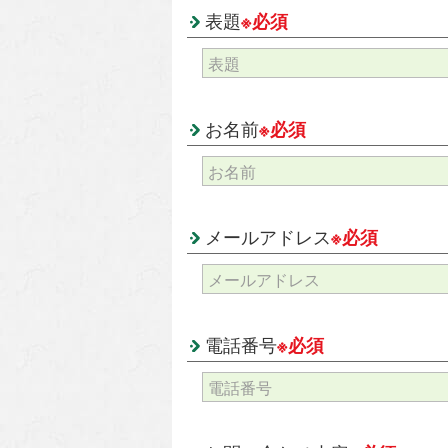
表題
※必須
お名前
※必須
メールアドレス
※必須
電話番号
※必須