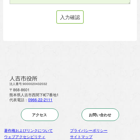
人吉市役所
法人番号:9000020432032
〒868-8601
熊本県人吉市西間下町7番地1
代表電話：
0966-22-2111
アクセス
お問い合わせ
著作権およびリンクについて
プライバシーポリシー
ウェブアクセシビリティ
サイトマップ