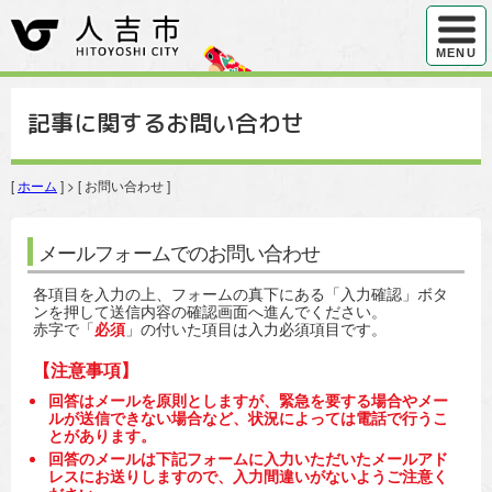
ハンバ
MENU
記事に関するお問い合わせ
[
ホーム
] > [ お問い合わせ ]
メールフォームでのお問い合わせ
各項目を入力の上、フォームの真下にある「入力確認」ボタ
ンを押して送信内容の確認画面へ進んでください。
赤字で「
必須
」の付いた項目は入力必須項目です。
【注意事項】
回答はメールを原則としますが、緊急を要する場合やメー
ルが送信できない場合など、状況によっては電話で行うこ
とがあります。
回答のメールは下記フォームに入力いただいたメールアド
レスにお送りしますので、入力間違いがないようご注意く