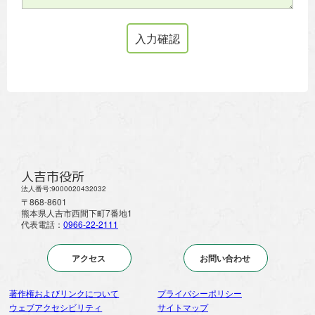
人吉市役所
法人番号:9000020432032
〒868-8601
熊本県人吉市西間下町7番地1
代表電話：
0966-22-2111
アクセス
お問い合わせ
著作権およびリンクについて
プライバシーポリシー
ウェブアクセシビリティ
サイトマップ