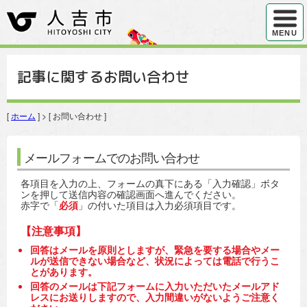
ハンバ
MENU
記事に関するお問い合わせ
[
ホーム
] > [ お問い合わせ ]
メールフォームでのお問い合わせ
各項目を入力の上、フォームの真下にある「入力確認」ボタ
ンを押して送信内容の確認画面へ進んでください。
赤字で「
必須
」の付いた項目は入力必須項目です。
【注意事項】
回答はメールを原則としますが、緊急を要する場合やメー
ルが送信できない場合など、状況によっては電話で行うこ
とがあります。
回答のメールは下記フォームに入力いただいたメールアド
レスにお送りしますので、入力間違いがないようご注意く